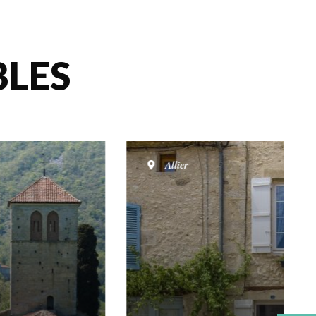
LES
Allier