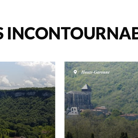
S INCONTOURNAB
Haute-Garonne