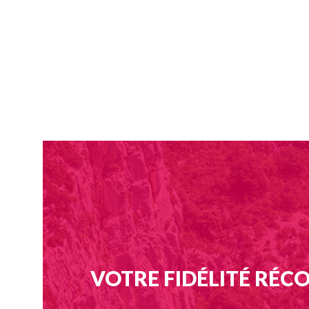
V
O
TRE FIDÉLITÉ RÉ