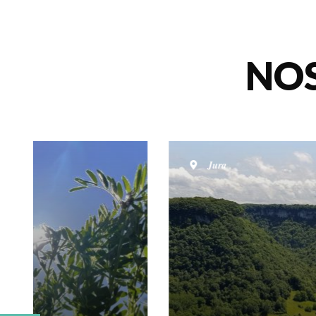
NO
Jura