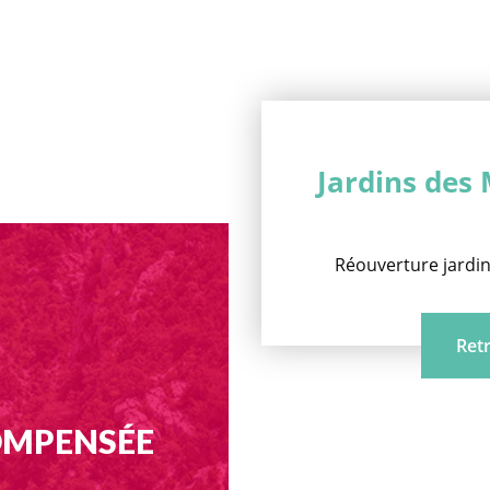
Jardins des 
Réouverture jardins
Retr
COMPENSÉE