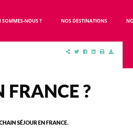
I SOMMES-NOUS ?
NOS DESTINATIONS
NO
N FRANCE ?
CHAIN SÉJOUR EN FRANCE.