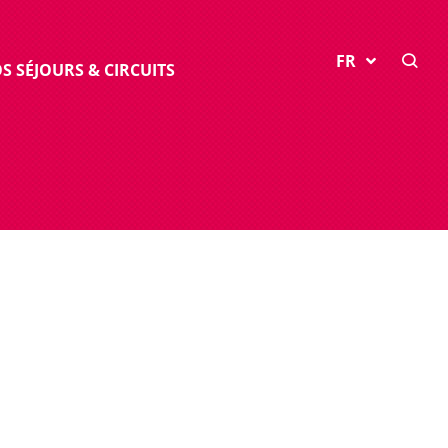
FR
S SÉJOURS & CIRCUITS