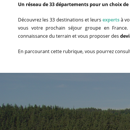
Un réseau de 33 départements pour un choix de 
Découvrez les 33 destinations et leurs
experts
à vo
vous votre prochain séjour groupe en France.
connaissance du terrain et vous proposer des
devi
En parcourant cette rubrique, vous pourrez consulte