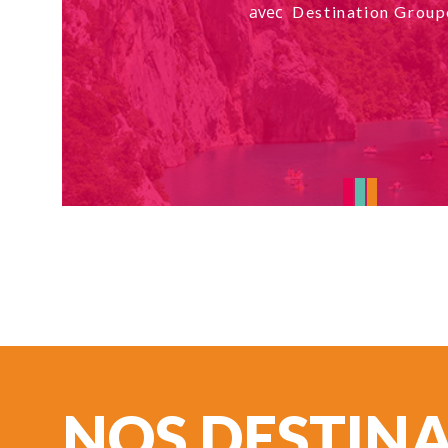
avec
Destination Group
NOS DESTIN